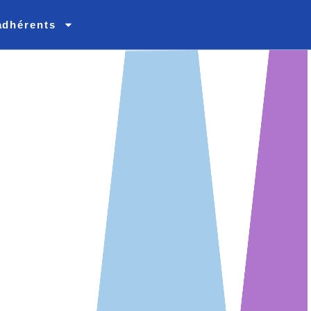
adhérents