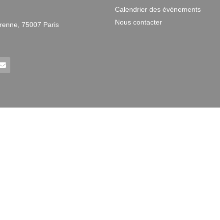
Calendrier des évènements
Nous contacter
renne, 75007 Paris