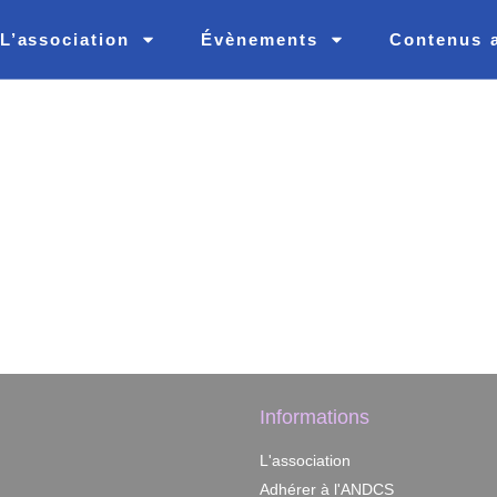
L’association
Évènements
Contenus 
Informations
L'association
Adhérer à l'ANDCS