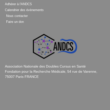
Adhérer à l'ANDCS
Calendrier des évènements
Nous contacter
Faire un don
Association Nationale des Doubles Cursus en Santé
Fondation pour la Recherche Médicale, 54 rue de Varenne,
75007 Paris FRANCE